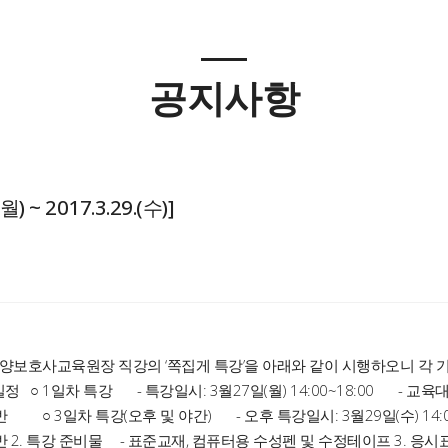
공지사항
~ 2017.3.29.(수)]
성요양보호사교육원장 직강의 ‘쪽집게 특강’을 아래와 같이 시행하오니 각
 특강 - 특강일시: 3월27일(월) 14:00~18:00 - 교육대상: 
기 주간반 ○ 3일차 특강(오후 및 야간) - 오후 특강일시: 3월29일(수) 14
기 야간반 2. 특강 준비물 - 표준교재, 컴퓨터용 수성펜 및 수정테이프 3. 응