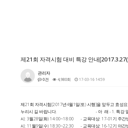
제21회 자격시험 대비 특강 안내[2017.3.27(월) 
관리자
0건
4,980회
17-03-16 14:59
제21회 자격시험[2017년4월1일(토) 시행]을 앞두고 효
누리시 길 바랍니다. - 아 래 - 1. 특강 일정 ○ 1일차
시: 3월28일(화) 14:00~18:00 - 교육대상: 17-01
시: 11월9일(수) 18:30~22:30 - 교육대상: 16-12