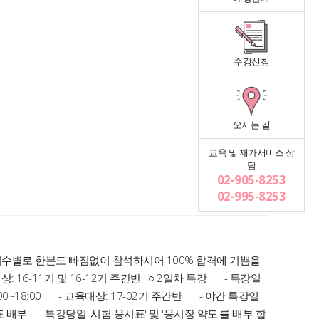
수강신청
오시는 길
교육 및 재가서비스 상
담
02-905-8253
02-995-8253
 기수별로 한분도 빠짐없이 참석하시어 100% 합격에 기쁨을
16-11기 및 16-12기 주간반 ○ 2일차 특강 - 특강일
:00~18:00 - 교육대상: 17-02기 주간반 - 야간 특강일
시표 배부 - 특강당일 '시험 응시표' 및 '응시장 약도'를 배부 합