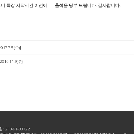
예상하오니 특강 시작시간 이전에 출석을 당부 드립니다. 감사합니다.
7.7.5.(수)]
16.11.9(수)]
10-91-83722