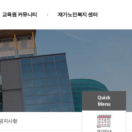
교육원 커뮤니티
재가노인복지 센터
Quick
Menu
공지사항
개강안내