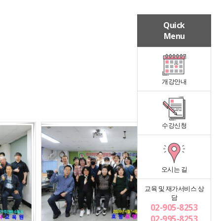
Quick
Menu
개강안내
수강신청
오시는 길
교육 및 재가서비스 상
담
02-905-8253
02-995-8253