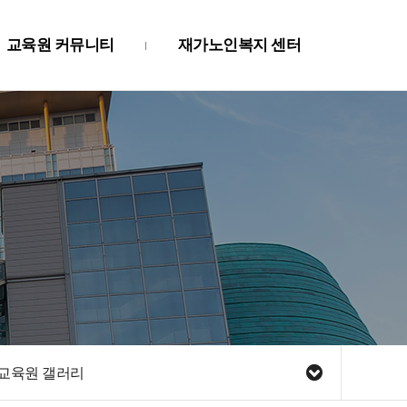
교육원 커뮤니티
재가노인복지 센터
교육원 갤러리