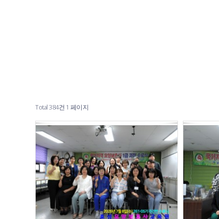
Total 384건
1 페이지