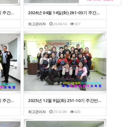
2026년 05월 27일(수) 262-04기 주간반 수료식
2026년 04월 14일(화) 261-03기 주간반 수료식
최고관리자
26-04-14
327
2026년 01월 08일(목) 252-11기 주간반 수료식
2025년 12월 9일(화) 251-10기 주간반 수료식
최고관리자
25-12-09
626