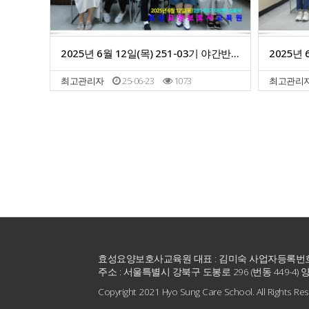
2025년 6월 12일(목) 251-03기 야간반 수료식
최고관리자
25-06-23
1073
최고관리
다음
맨끝
효성요양보호사교육원 대표 : 김미숙 사업자등록번호 : 2
주소 : 서울특별시 강북구 도봉로 296 (번동 449-4) 양덕빌딩
Copyright 2021 Hyo Sung Care School. All Rights Res