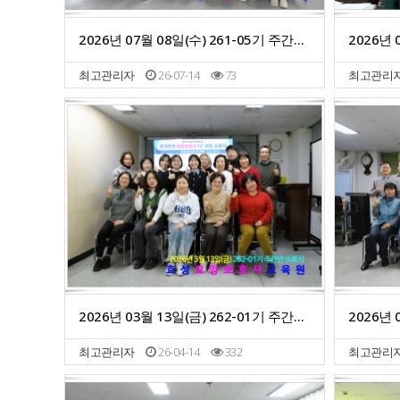
2026년 07월 08일(수) 261-05기 주간반 수료식
최고관리자
26-07-14
73
최고관리
2026년 03월 13일(금) 262-01기 주간반 수료식
최고관리자
26-04-14
332
최고관리