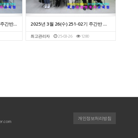
2025년 5월 12일(월) 251-03기 주간반 수료식
2025년 3월 26(수) 251-02기 주간반 수료식
최고관리자
25-03-26
1280
개인정보처리방침
r.com