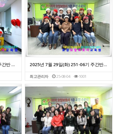
2025년 9월 3일(수) 252-07기 주간반 수료식
2025년 7월 29일(화) 251-06기 주간반 수료식
최고관리자
25-08-04
1001