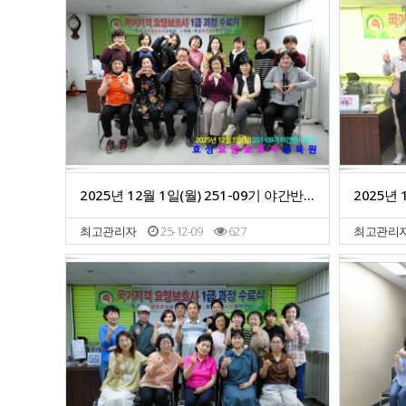
2025년 12월 1일(월) 251-09기 야간반 수료식
최고관리자
25-12-09
627
최고관리