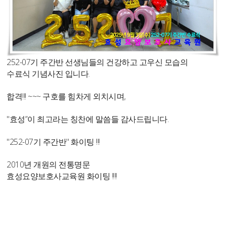
252-07기 주간반 선생님들의 건강하고 고우신 모습의
수료식 기념사진 입니다.
합격!!! ~~~ 구호를 힘차게 외치시며,
"효성”이 최고라는 칭찬에 말씀들 감사드립니다.
"252-07기 주간반" 화이팅 !!!
2010년 개원의 전통명문
효성요양보호사교육원 화이팅 !!!!