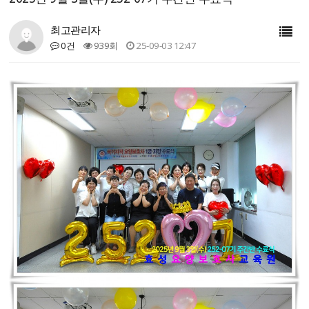
최고관리자
0건
939회
25-09-03 12:47